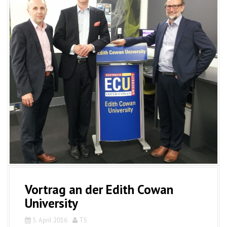
Vortrag an der Edith Cowan
University
5. April 2016
TS