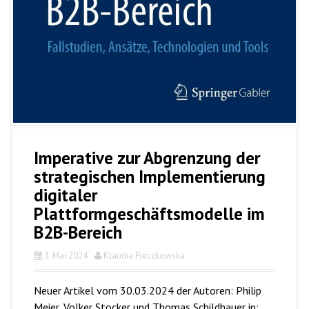
Imperative zur Abgrenzung der
strategischen Implementierung
digitaler
Plattformgeschäftsmodelle im
B2B-Bereich
3. Mai 2024
Klaudia Pieczkowska
Neuer Artikel vom 30.03.2024 der Autoren: Philip
Meier, Volker Stocker und Thomas Schildhauer in: