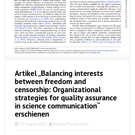
Artikel „Balancing interests
between freedom and
censorship: Organizational
strategies for quality assurance
in science communication“
erschienen
30. August 2022
Klaudia Pieczkowska