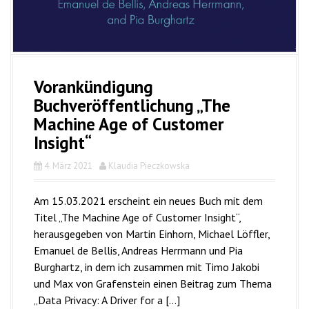
Vorankündigung
Buchveröffentlichung „The
Machine Age of Customer
Insight“
4. März 2021
Klaudia Pieczkowska
Am 15.03.2021 erscheint ein neues Buch mit dem
Titel „The Machine Age of Customer Insight“,
herausgegeben von Martin Einhorn, Michael Löffler,
Emanuel de Bellis, Andreas Herrmann und Pia
Burghartz, in dem ich zusammen mit Timo Jakobi
und Max von Grafenstein einen Beitrag zum Thema
„Data Privacy: A Driver for a […]