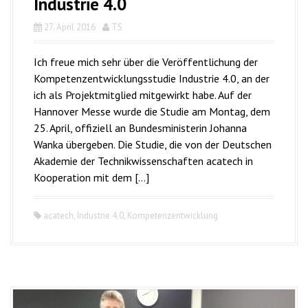
Industrie 4.0
27. April 2016
TS
Ich freue mich sehr über die Veröffentlichung der
Kompetenzentwicklungsstudie Industrie 4.0, an der
ich als Projektmitglied mitgewirkt habe. Auf der
Hannover Messe wurde die Studie am Montag, dem
25. April, offiziell an Bundesministerin Johanna
Wanka übergeben. Die Studie, die von der Deutschen
Akademie der Technikwissenschaften acatech in
Kooperation mit dem […]
acatech
,
Industrie 4.0
,
Kompetenzentwicklung